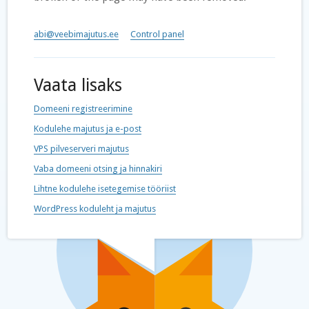
abi@veebimajutus.ee
Control panel
Vaata lisaks
Domeeni registreerimine
Kodulehe majutus ja e-post
VPS pilveserveri majutus
Vaba domeeni otsing ja hinnakiri
Lihtne kodulehe isetegemise tööriist
WordPress koduleht ja majutus