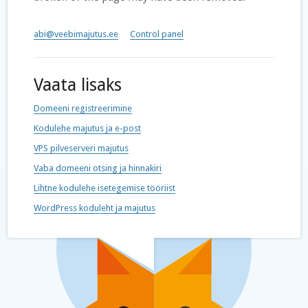
abi@veebimajutus.ee
Control panel
Vaata lisaks
Domeeni registreerimine
Kodulehe majutus ja e-post
VPS pilveserveri majutus
Vaba domeeni otsing ja hinnakiri
Lihtne kodulehe isetegemise tööriist
WordPress koduleht ja majutus