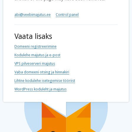
abi@veebimajutus.ee
Control panel
Vaata lisaks
Domeeni registreerimine
Kodulehe majutus ja e-post
VPS pilveserveri majutus
Vaba domeeni otsing ja hinnakiri
Lihtne kodulehe isetegemise tööriist
WordPress koduleht ja majutus