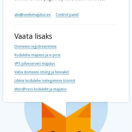
abi@veebimajutus.ee
Control panel
Vaata lisaks
Domeeni registreerimine
Kodulehe majutus ja e-post
VPS pilveserveri majutus
Vaba domeeni otsing ja hinnakiri
Lihtne kodulehe isetegemise tööriist
WordPress koduleht ja majutus