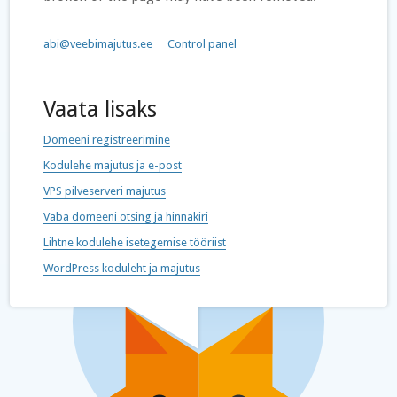
abi@veebimajutus.ee
Control panel
Vaata lisaks
Domeeni registreerimine
Kodulehe majutus ja e-post
VPS pilveserveri majutus
Vaba domeeni otsing ja hinnakiri
Lihtne kodulehe isetegemise tööriist
WordPress koduleht ja majutus