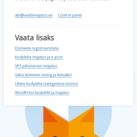
abi@veebimajutus.ee
Control panel
Vaata lisaks
Domeeni registreerimine
Kodulehe majutus ja e-post
VPS pilveserveri majutus
Vaba domeeni otsing ja hinnakiri
Lihtne kodulehe isetegemise tööriist
WordPress koduleht ja majutus